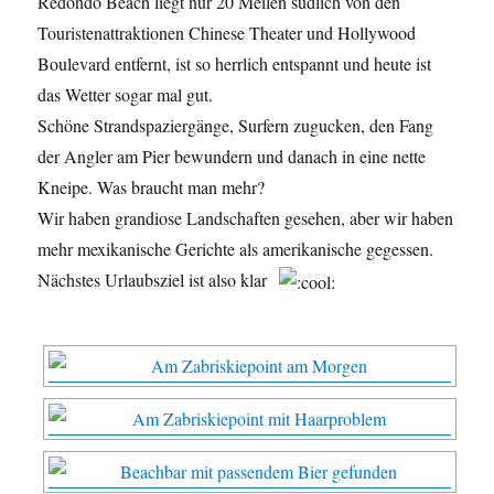
Redondo Beach liegt nur 20 Meilen südlich von den
Touristenattraktionen Chinese Theater und Hollywood
Boulevard entfernt, ist so herrlich entspannt und heute ist
das Wetter sogar mal gut.
Schöne Strandspaziergänge, Surfern zugucken, den Fang
der Angler am Pier bewundern und danach in eine nette
Kneipe. Was braucht man mehr?
Wir haben grandiose Landschaften gesehen, aber wir haben
mehr mexikanische Gerichte als amerikanische gegessen.
Nächstes Urlaubsziel ist also klar