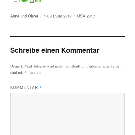
Autor
Veröffentlicht
Kategorien
Anne und Oliver
14. Januar 2017
USA 2017
am
Schreibe einen Kommentar
Deine E-Mail-Adresse wird nicht veröffentlicht.
Erforderliche Felder
sind mit
*
markiert
KOMMENTAR
*