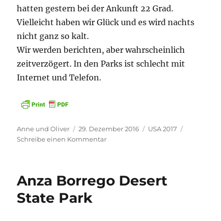
hatten gestern bei der Ankunft 22 Grad.
Vielleicht haben wir Glück und es wird nachts
nicht ganz so kalt.
Wir werden berichten, aber wahrscheinlich
zeitverzögert. In den Parks ist schlecht mit
Internet und Telefon.
Autor
Veröffentlicht
Kategorien
Anne und Oliver
29. Dezember 2016
USA 2017
am
zu
Schreibe einen Kommentar
Los
Angeles
Anza Borrego Desert
State Park