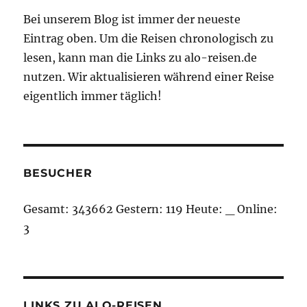
Bei unserem Blog ist immer der neueste
Eintrag oben. Um die Reisen chronologisch zu
lesen, kann man die Links zu alo-reisen.de
nutzen. Wir aktualisieren während einer Reise
eigentlich immer täglich!
BESUCHER
Gesamt:
343662
Gestern:
119
Heute:
_
Online:
3
LINKS ZU ALO-REISEN