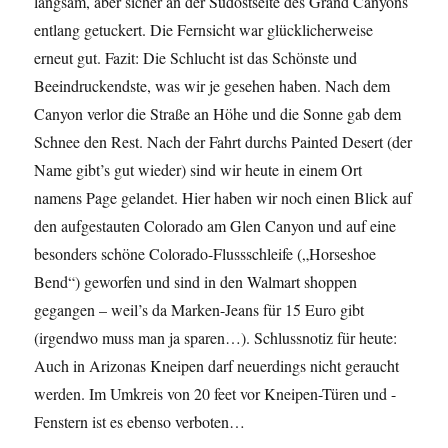
langsam, aber sicher an der Südostseite des Grand Canyons
entlang getuckert. Die Fernsicht war glücklicherweise
erneut gut. Fazit: Die Schlucht ist das Schönste und
Beeindruckendste, was wir je gesehen haben. Nach dem
Canyon verlor die Straße an Höhe und die Sonne gab dem
Schnee den Rest. Nach der Fahrt durchs Painted Desert (der
Name gibt’s gut wieder) sind wir heute in einem Ort
namens Page gelandet. Hier haben wir noch einen Blick auf
den aufgestauten Colorado am Glen Canyon und auf eine
besonders schöne Colorado-Flussschleife („Horseshoe
Bend“) geworfen und sind in den Walmart shoppen
gegangen – weil’s da Marken-Jeans für 15 Euro gibt
(irgendwo muss man ja sparen…). Schlussnotiz für heute:
Auch in Arizonas Kneipen darf neuerdings nicht geraucht
werden. Im Umkreis von 20 feet vor Kneipen-Türen und -
Fenstern ist es ebenso verboten…