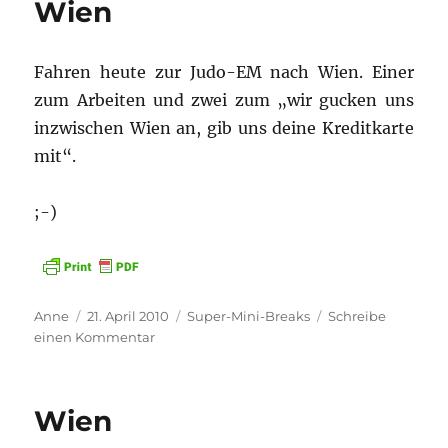
Wien
Fahren heute zur Judo-EM nach Wien. Einer
zum Arbeiten und zwei zum „wir gucken uns
inzwischen Wien an, gib uns deine Kreditkarte
mit“.
;-)
Autor
Veröffentlicht
Kategorien
Anne
21. April 2010
Super-Mini-Breaks
Schreibe
am
zu
einen Kommentar
Wien
Wien