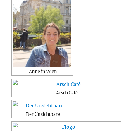
Anne in Wien
Arsch Café
Der Unsichtbare