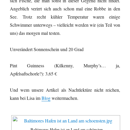
sich Fische, die man sonst in dieser Gegend nicht findet.
Angeblich verirrt sich auch schon mal eine Robbe in den
See. Trotz recht kühler Temperatur waren einige
Schwimmer unterwegs – vielleicht werden wir (ein Teil von
uns) das morgen mal testen.
Unverändert Sonnenschein und 20 Grad
Pint Guinness (Kilkenny, Murphy’s… ja,
Apfelsaftschorle?): 3,65 €
Und wem unsere Artikel als Nachtlektüre nicht reichen,
kann bei Lisa im
Blog
weitermachen.
Baltimores Hafen ist an Land am schönsten