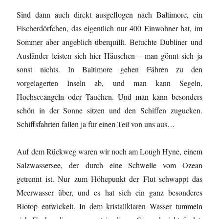
Sind dann auch direkt ausgeflogen nach Baltimore, ein
Fischerdörfchen, das eigentlich nur 400 Einwohner hat, im
Sommer aber angeblich überquillt. Betuchte Dubliner und
Ausländer leisten sich hier Häuschen – man gönnt sich ja
sonst nichts. In Baltimore gehen Fähren zu den
vorgelagerten Inseln ab, und man kann Segeln,
Hochseeangeln oder Tauchen. Und man kann besonders
schön in der Sonne sitzen und den Schiffen zugucken.
Schiffsfahrten fallen ja für einen Teil von uns aus…
Auf dem Rückweg waren wir noch am Lough Hyne, einem
Salzwassersee, der durch eine Schwelle vom Ozean
getrennt ist. Nur zum Höhepunkt der Flut schwappt das
Meerwasser über, und es hat sich ein ganz besonderes
Biotop entwickelt. In dem kristallklaren Wasser tummeln