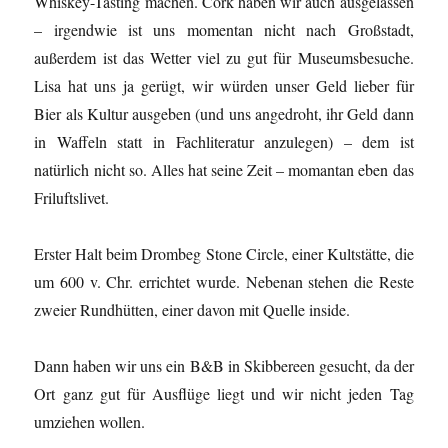
Whiskey-Tasting machen. Cork haben wir auch ausgelassen
– irgendwie ist uns momentan nicht nach Großstadt,
außerdem ist das Wetter viel zu gut für Museumsbesuche.
Lisa hat uns ja gerügt, wir würden unser Geld lieber für
Bier als Kultur ausgeben (und uns angedroht, ihr Geld dann
in Waffeln statt in Fachliteratur anzulegen) – dem ist
natürlich nicht so. Alles hat seine Zeit – momantan eben das
Friluftslivet.
Erster Halt beim Drombeg Stone Circle, einer Kultstätte, die
um 600 v. Chr. errichtet wurde. Nebenan stehen die Reste
zweier Rundhütten, einer davon mit Quelle inside.
Dann haben wir uns ein B&B in Skibbereen gesucht, da der
Ort ganz gut für Ausflüge liegt und wir nicht jeden Tag
umziehen wollen.