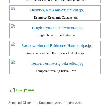
Drombeg Kreis mit Zusatzstein
Lough Hyne mit Schwimmer
Sonne scheint auf Baltimores Hafenkneipe
Temperaturmäßig bekraulbar
Autor
Veröffentlicht
Kategorien
Anne und Oliver
1. September 2010
Irland 2010
am