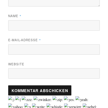
NAME
*
E-MAIL-ADRESSE
*
WEBSITE