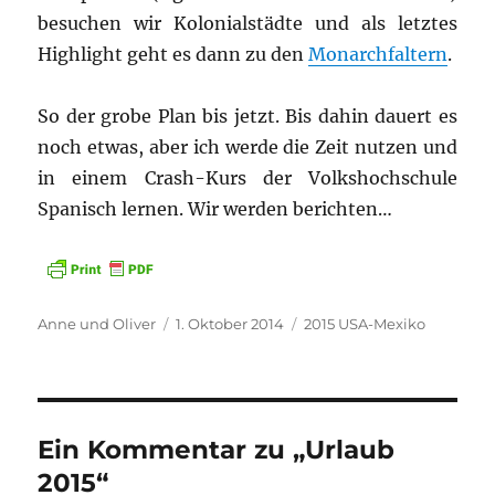
besuchen wir Kolonialstädte und als letztes
Highlight geht es dann zu den
Monarchfaltern
.
So der grobe Plan bis jetzt. Bis dahin dauert es
noch etwas, aber ich werde die Zeit nutzen und
in einem Crash-Kurs der Volkshochschule
Spanisch lernen. Wir werden berichten…
Autor
Veröffentlicht
Kategorien
Anne und Oliver
1. Oktober 2014
2015 USA-Mexiko
am
Ein Kommentar zu „Urlaub
2015“