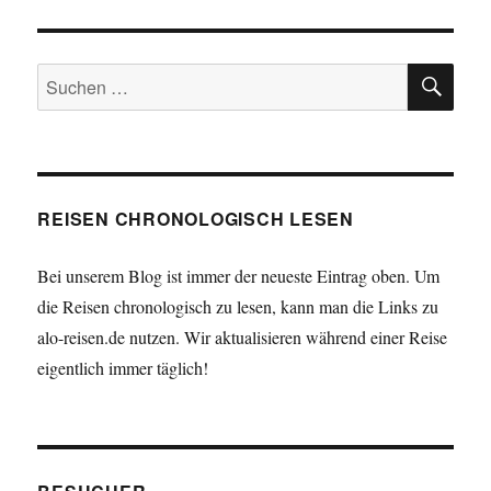
SU
Suchen
nach:
REISEN CHRONOLOGISCH LESEN
Bei unserem Blog ist immer der neueste Eintrag oben. Um
die Reisen chronologisch zu lesen, kann man die Links zu
alo-reisen.de nutzen. Wir aktualisieren während einer Reise
eigentlich immer täglich!