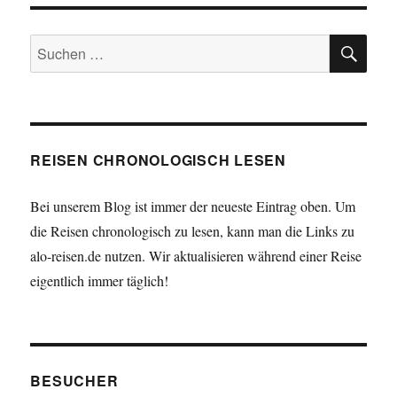
SU
Suchen
nach:
REISEN CHRONOLOGISCH LESEN
Bei unserem Blog ist immer der neueste Eintrag oben. Um
die Reisen chronologisch zu lesen, kann man die Links zu
alo-reisen.de nutzen. Wir aktualisieren während einer Reise
eigentlich immer täglich!
BESUCHER