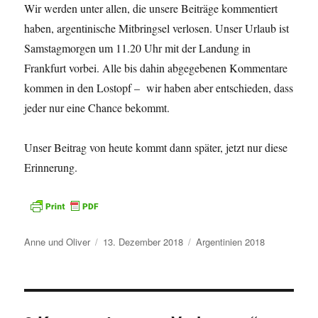
Wir werden unter allen, die unsere Beiträge kommentiert
haben, argentinische Mitbringsel verlosen. Unser Urlaub ist
Samstagmorgen um 11.20 Uhr mit der Landung in
Frankfurt vorbei. Alle bis dahin abgegebenen Kommentare
kommen in den Lostopf – wir haben aber entschieden, dass
jeder nur eine Chance bekommt.
Unser Beitrag von heute kommt dann später, jetzt nur diese
Erinnerung.
Autor
Veröffentlicht
Kategorien
Anne und Oliver
13. Dezember 2018
Argentinien 2018
am