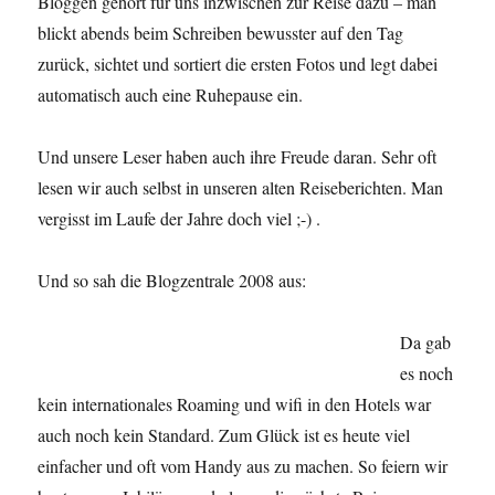
Bloggen gehört für uns inzwischen zur Reise dazu – man
blickt abends beim Schreiben bewusster auf den Tag
zurück, sichtet und sortiert die ersten Fotos und legt dabei
automatisch auch eine Ruhepause ein.
Und unsere Leser haben auch ihre Freude daran. Sehr oft
lesen wir auch selbst in unseren alten Reiseberichten. Man
vergisst im Laufe der Jahre doch viel ;-) .
Und so sah die Blogzentrale 2008 aus:
Da gab
es noch
kein internationales Roaming und wifi in den Hotels war
auch noch kein Standard. Zum Glück ist es heute viel
einfacher und oft vom Handy aus zu machen. So feiern wir