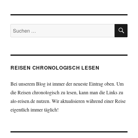
SU
Suchen
nach:
REISEN CHRONOLOGISCH LESEN
Bei unserem Blog ist immer der neueste Eintrag oben. Um
die Reisen chronologisch zu lesen, kann man die Links zu
alo-reisen.de nutzen. Wir aktualisieren während einer Reise
eigentlich immer täglich!