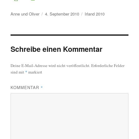
Autor
Veröffentlicht
Kategorien
Anne und Oliver
4. September 2010
Irland 2010
am
Schreibe einen Kommentar
Deine E-Mail-Adresse wird nicht veröffentlicht.
Erforderliche Felder
sind mit
*
markiert
KOMMENTAR
*