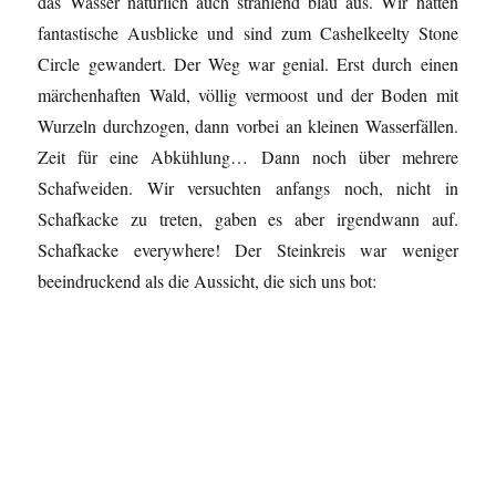
das Wasser natürlich auch strahlend blau aus. Wir hatten
fantastische Ausblicke und sind zum Cashelkeelty Stone
Circle gewandert. Der Weg war genial. Erst durch einen
märchenhaften Wald, völlig vermoost und der Boden mit
Wurzeln durchzogen, dann vorbei an kleinen Wasserfällen.
Zeit für eine Abkühlung… Dann noch über mehrere
Schafweiden. Wir versuchten anfangs noch, nicht in
Schafkacke zu treten, gaben es aber irgendwann auf.
Schafkacke everywhere! Der Steinkreis war weniger
beeindruckend als die Aussicht, die sich uns bot: