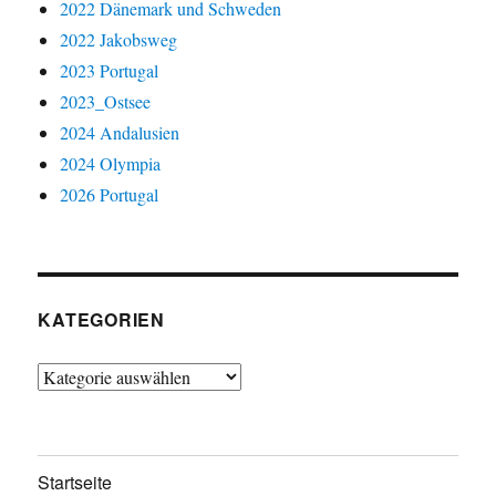
2022 Dänemark und Schweden
2022 Jakobsweg
2023 Portugal
2023_Ostsee
2024 Andalusien
2024 Olympia
2026 Portugal
KATEGORIEN
Kategorien
Startseite