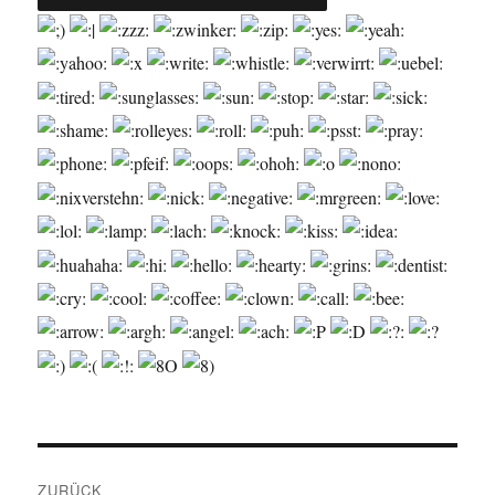
Beitragsnavigation
ZURÜCK