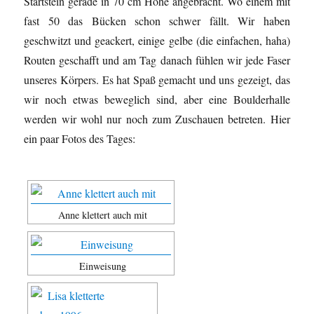
Startstein gerade in 70 cm Höhe angebracht. Wo einem mit
fast 50 das Bücken schon schwer fällt. Wir haben
geschwitzt und geackert, einige gelbe (die einfachen, haha)
Routen geschafft und am Tag danach fühlen wir jede Faser
unseres Körpers. Es hat Spaß gemacht und uns gezeigt, das
wir noch etwas beweglich sind, aber eine Boulderhalle
werden wir wohl nur noch zum Zuschauen betreten. Hier
ein paar Fotos des Tages:
Anne klettert auch mit
Einweisung