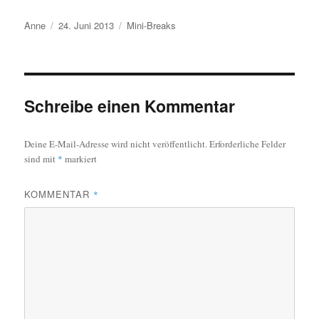
Autor
Veröffentlicht
Kategorien
Anne
24. Juni 2013
Mini-Breaks
am
Schreibe einen Kommentar
Deine E-Mail-Adresse wird nicht veröffentlicht.
Erforderliche Felder
sind mit
*
markiert
KOMMENTAR
*