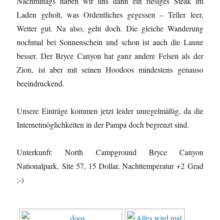
Nachmittags haben wir uns dann ein riesiges Steak im
Laden geholt, was Ordentliches gegessen – Teller leer,
Wetter gut. Na also, geht doch. Die gleiche Wanderung
nochmal bei Sonnenschein und schon ist auch die Laune
besser. Der Bryce Canyon hat ganz andere Felsen als der
Zion, ist aber mit seinen Hoodoos mindestens genauso
beeindruckend.
Unsere Einträge kommen jetzt leider unregelmäßig, da die
Internetmöglichkeiten in der Pampa doch begrenzt sind.
Unterkunft: North Campground Bryce Canyon
Nationalpark, Site 57, 15 Dollar, Nachttemperatur +2 Grad
;-)