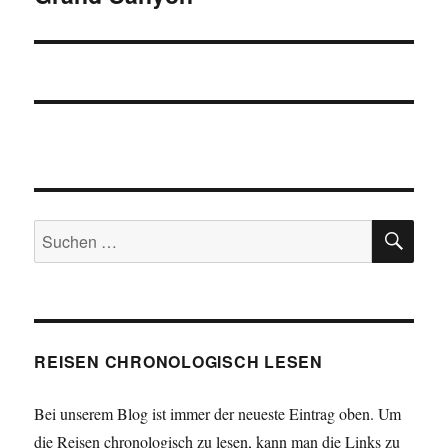
Beitrag:
SU
Suchen
nach:
REISEN CHRONOLOGISCH LESEN
Bei unserem Blog ist immer der neueste Eintrag oben. Um
die Reisen chronologisch zu lesen, kann man die Links zu