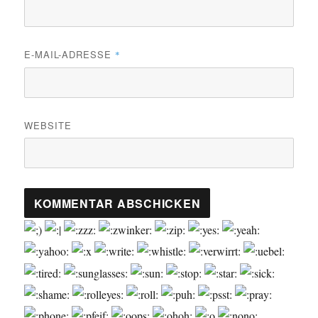
E-MAIL-ADRESSE
*
WEBSITE