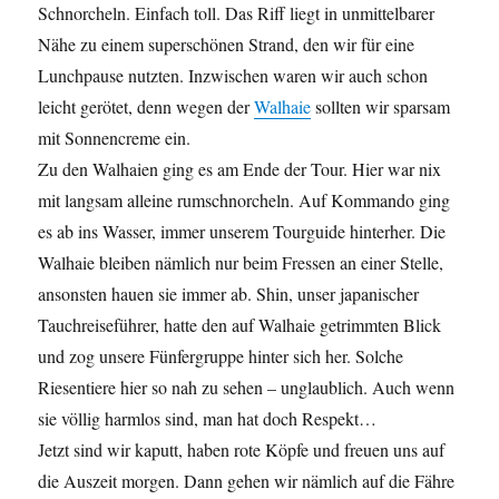
Schnorcheln. Einfach toll. Das Riff liegt in unmittelbarer
Nähe zu einem superschönen Strand, den wir für eine
Lunchpause nutzten. Inzwischen waren wir auch schon
leicht gerötet, denn wegen der
Walhaie
sollten wir sparsam
mit Sonnencreme ein.
Zu den Walhaien ging es am Ende der Tour. Hier war nix
mit langsam alleine rumschnorcheln. Auf Kommando ging
es ab ins Wasser, immer unserem Tourguide hinterher. Die
Walhaie bleiben nämlich nur beim Fressen an einer Stelle,
ansonsten hauen sie immer ab. Shin, unser japanischer
Tauchreiseführer, hatte den auf Walhaie getrimmten Blick
und zog unsere Fünfergruppe hinter sich her. Solche
Riesentiere hier so nah zu sehen – unglaublich. Auch wenn
sie völlig harmlos sind, man hat doch Respekt…
Jetzt sind wir kaputt, haben rote Köpfe und freuen uns auf
die Auszeit morgen. Dann gehen wir nämlich auf die Fähre