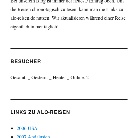
Bei unserem Blog ist immer der neueste Eintrag oben. Um
die Reisen chronologisch zu lesen, kann man die Links zu
alo-reisen.de nutzen. Wir aktualisieren während einer Reise
eigentlich immer täglich!
BESUCHER
Gesamt:
_
Gestern:
_
Heute:
_
Online: 2
LINKS ZU ALO-REISEN
2006 USA
2007 Andalusien