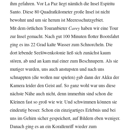
ihm gefahren. Vor La Paz liegt nämlich die Insel Espiritu
Santo. Diese 80 Quadratkilometer große Insel ist nicht
bewohnt und um sie herum ist Meeresschutzgebiet.
Mit dem örtlichen Touranbieter
Carey
haben wir eine Tour
zur Insel gemacht. Nach gut 100 Minuten flotter Bootsfahrt
ging es ins 22 Grad kalte Wasser zum Schnorcheln. Die
dort lebende Seelöwenkolonie ließ sich zunächst kaum
stören, ab und an kam mal einer zum Beschnupern. Als sie
mutiger wurden, uns auch anstupsten und nach uns
schnappten (die wollen nur spielen) gab dann der Akku der
Kamera leider den Geist auf. So ganz wohl war uns diese
nächste Nähe auch nicht, denn immerhin sind schon die
Kleinen fast so groß wie wir. Und schwimmen können sie
eindeutig besser. Schon ein einzigartiges Erlebnis und bei
uns im Gehirn sicher gespeichert, auf Bildern eben weniger.
Danach ging es an ein Korallenriff wieder zum