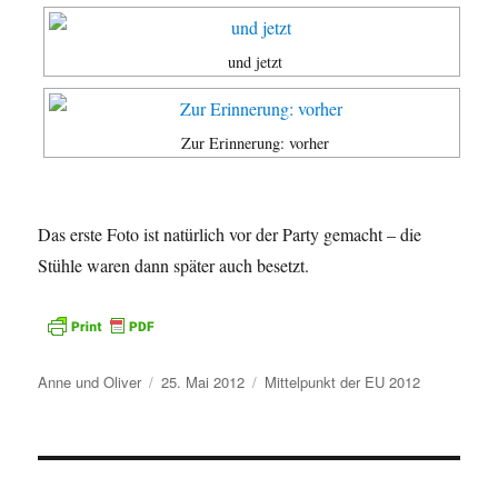
und jetzt
Zur Erinnerung: vorher
Das erste Foto ist natürlich vor der Party gemacht – die
Stühle waren dann später auch besetzt.
Autor
Veröffentlicht
Kategorien
Anne und Oliver
25. Mai 2012
Mittelpunkt der EU 2012
am