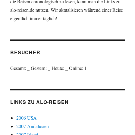
die Reisen chronologisch zu lesen, kann man die Links zu
alo-reisen.de nutzen. Wir aktualisieren während einer Reise
eigentlich immer täglich!
BESUCHER
Gesamt:
_
Gestern:
_
Heute:
_
Online: 1
LINKS ZU ALO-REISEN
2006 USA
2007 Andalusien
2007 Irland