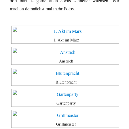
dort darf es gerne auch etwas schneller wachsen. Wir
machen demnächst mal mehr Fotos.
1. Akt im März
Anstrich
Blütenpracht
Gartenparty
Grillmeister