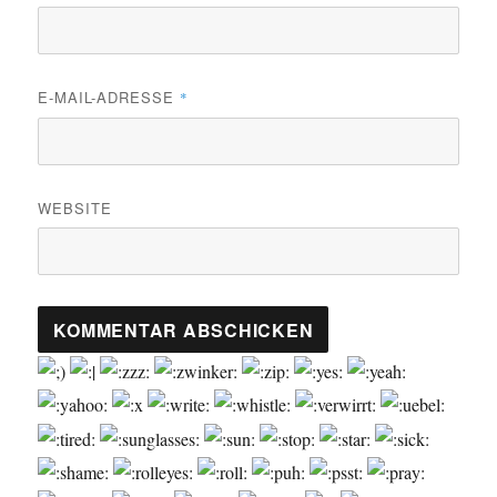
E-MAIL-ADRESSE
*
WEBSITE