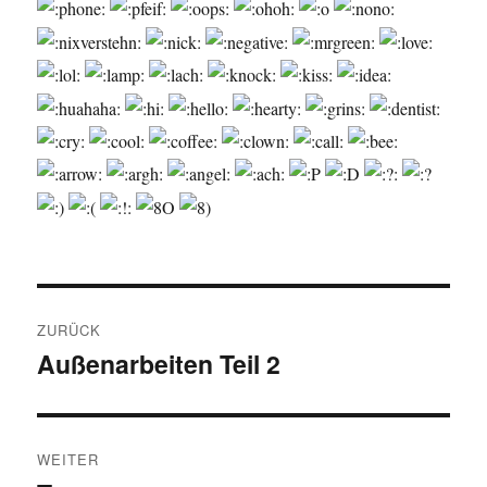
Beitragsnavigation
ZURÜCK
Außenarbeiten Teil 2
Vorheriger
Beitrag:
WEITER