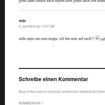
gehts dann zurück nach bayern.liebe grüße auch von renat
anja
sagt:
4. Juni 2012 um 17:31 Uhr
sieht super aus eure treppe, ich bin stolz auf euch!!!
Schreibe einen Kommentar
Deine E-Mail-Adresse wird nicht veröffentlicht.
Erforderliche Felde
KOMMENTAR
*