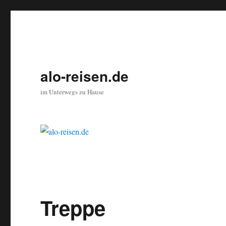
alo-reisen.de
im Unterwegs zu Hause
Treppe