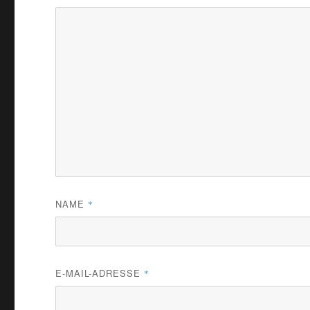
NAME
*
E-MAIL-ADRESSE
*