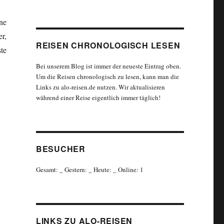
ne
r,
REISEN CHRONOLOGISCH LESEN
te
Bei unserem Blog ist immer der neueste Eintrag oben.
Um die Reisen chronologisch zu lesen, kann man die
Links zu alo-reisen.de nutzen. Wir aktualisieren
während einer Reise eigentlich immer täglich!
BESUCHER
Gesamt:
_
Gestern:
_
Heute:
_
Online: 1
LINKS ZU ALO-REISEN