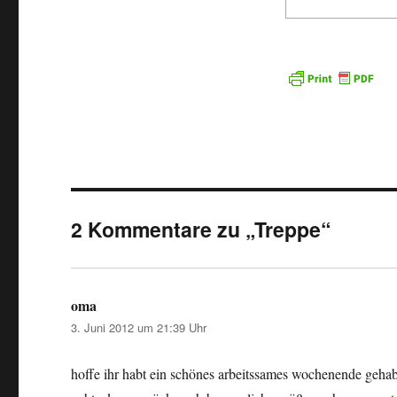
2 Kommentare zu „Treppe“
oma
sagt:
3. Juni 2012 um 21:39 Uhr
hoffe ihr habt ein schönes arbeitssames wochenende gehabt