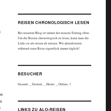
REISEN CHRONOLOGISCH LESEN
i
Bei unserem Blog ist immer der neueste Eintrag oben.
Um die Reisen chronologisch zu lesen, kann man die
Links zu alo-reisen.de nutzen. Wir aktualisieren
während einer Reise eigentlich immer täglich!
BESUCHER
Gesamt:
_
Gestern:
_
Heute:
_
Online: 1
nn
in
r
LINKS ZU ALO-REISEN