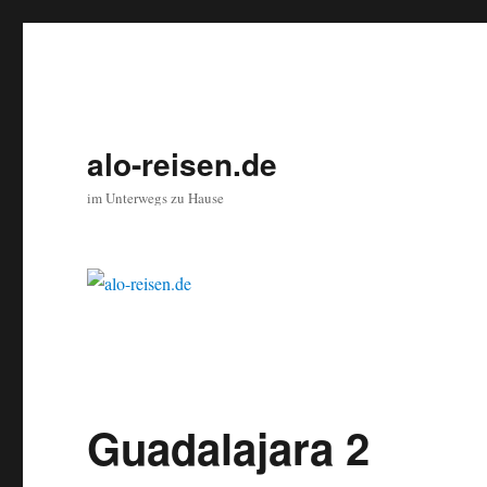
alo-reisen.de
im Unterwegs zu Hause
Guadalajara 2