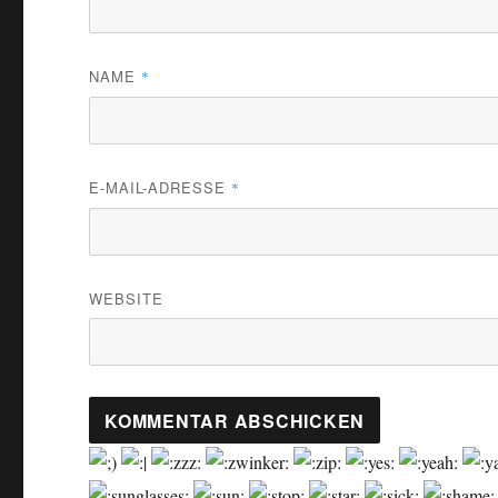
NAME
*
E-MAIL-ADRESSE
*
WEBSITE