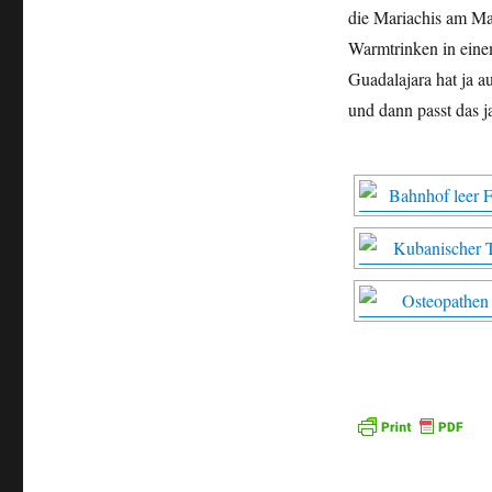
die Mariachis am Mar
Warmtrinken in eine
Guadalajara hat ja a
und dann passt das ja