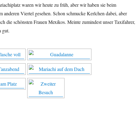
iachiplatz waren wir heute zu früh, aber wir haben sie beim
m anderen Viertel gesehen. Schon schmucke Kerlchen dabei, aber
uch die schönsten Frauen Mexikos. Meinte zumindest unser Taxifahrer,
 gut.