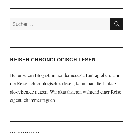
SU
Suchen
nach:
REISEN CHRONOLOGISCH LESEN
Bei unserem Blog ist immer der neueste Eintrag oben. Um
die Reisen chronologisch zu lesen, kann man die Links zu
alo-reisen.de nutzen. Wir aktualisieren während einer Reise
eigentlich immer täglich!