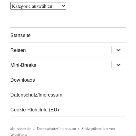
Kategorien
Startseite
Untermen
Reisen
öffnen
Untermen
Mini-Breaks
öffnen
Downloads
Datenschutz/Impressum
Cookie-Richtlinie (EU)
alo-reisen.de
Datenschutz/Impressum
Stolz präsentiert von
WordPress