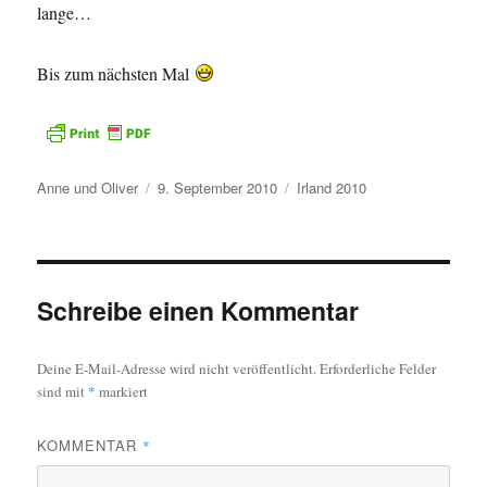
lange…
Bis zum nächsten Mal
Autor
Veröffentlicht
Kategorien
Anne und Oliver
9. September 2010
Irland 2010
am
Schreibe einen Kommentar
Deine E-Mail-Adresse wird nicht veröffentlicht.
Erforderliche Felder
sind mit
*
markiert
KOMMENTAR
*