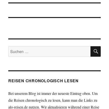
SU
Suchen
nach:
REISEN CHRONOLOGISCH LESEN
Bei unserem Blog ist immer der neueste Eintrag oben. Um
die Reisen chronologisch zu lesen, kann man die Links zu
alo-reisen.de nutzen. Wir aktualisieren während einer Reise