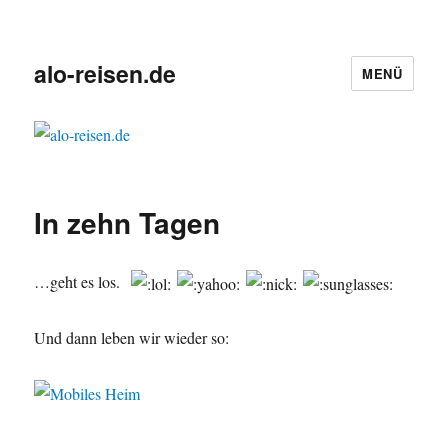
alo-reisen.de
MENÜ
In zehn Tagen
…geht es los.
Und dann leben wir wieder so: