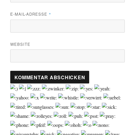
E-MAIL-ADRESSE
*
WEBSITE