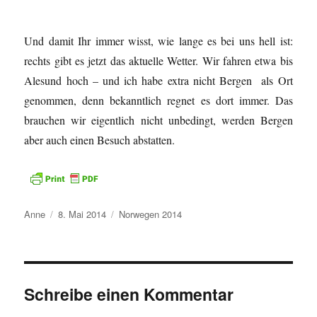
Und damit Ihr immer wisst, wie lange es bei uns hell ist:
rechts gibt es jetzt das aktuelle Wetter. Wir fahren etwa bis
Alesund hoch – und ich habe extra nicht Bergen als Ort
genommen, denn bekanntlich regnet es dort immer. Das
brauchen wir eigentlich nicht unbedingt, werden Bergen
aber auch einen Besuch abstatten.
Autor
Veröffentlicht
Kategorien
Anne
8. Mai 2014
Norwegen 2014
am
Schreibe einen Kommentar