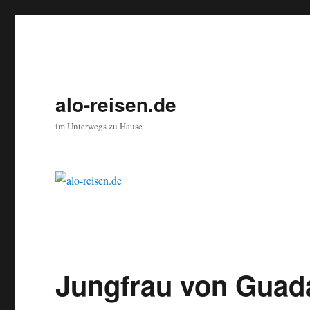
alo-reisen.de
im Unterwegs zu Hause
Jungfrau von Guad