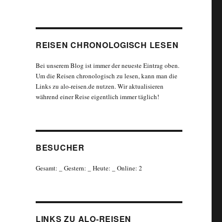
REISEN CHRONOLOGISCH LESEN
Bei unserem Blog ist immer der neueste Eintrag oben.
Um die Reisen chronologisch zu lesen, kann man die
Links zu alo-reisen.de nutzen. Wir aktualisieren
während einer Reise eigentlich immer täglich!
BESUCHER
Gesamt:
_
Gestern:
_
Heute:
_
Online: 2
LINKS ZU ALO-REISEN