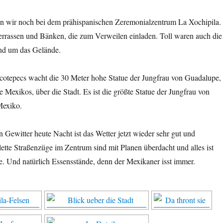
 wir noch bei dem prähispanischen Zeremonialzentrum La Xochipila.
rrassen und Bänken, die zum Verweilen einladen. Toll waren auch die
nd um das Gelände.
otepecs wacht die 30 Meter hohe Statue der Jungfrau von Guadalupe,
e Mexikos, über die Stadt. Es ist die größte Statue der Jungfrau von
Mexiko.
ewitter heute Nacht ist das Wetter jetzt wieder sehr gut und
te Straßenzüge im Zentrum sind mit Planen überdacht und alles ist
e. Und natürlich Essensstände, denn der Mexikaner isst immer.