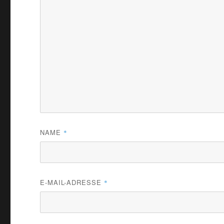
NAME
*
E-MAIL-ADRESSE
*