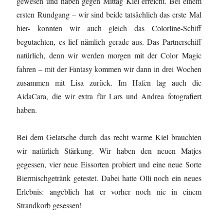
gewesen und haben gegen Mittag Kiel erreicht. Bei einem
ersten Rundgang – wir sind beide tatsächlich das erste Mal
hier- konnten wir auch gleich das Colorline-Schiff
begutachten, es lief nämlich gerade aus. Das Partnerschiff
natürlich, denn wir werden morgen mit der Color Magic
fahren – mit der Fantasy kommen wir dann in drei Wochen
zusammen mit Lisa zurück. Im Hafen lag auch die
AidaCara, die wir extra für Lars und Andrea fotografiert
haben.
Bei dem Gelatsche durch das recht warme Kiel brauchten
wir natürlich Stärkung. Wir haben den neuen Matjes
gegessen, vier neue Eissorten probiert und eine neue Sorte
Biermischgetränk getestet. Dabei hatte Olli noch ein neues
Erlebnis: angeblich hat er vorher noch nie in einem
Strandkorb gesessen!