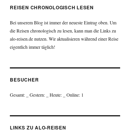
REISEN CHRONOLOGISCH LESEN
Bei unserem Blog ist immer der neueste Eintrag oben. Um
die Reisen chronologisch zu lesen, kann man die Links zu
alo-reisen.de nutzen. Wir aktualisieren während einer Reise
eigentlich immer täglich!
BESUCHER
Gesamt:
_
Gestern:
_
Heute:
_
Online: 1
LINKS ZU ALO-REISEN