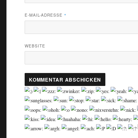
E-MAIL-ADRESSE
*
WEBSITE