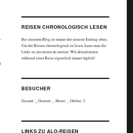
REISEN CHRONOLOGISCH LESEN
.
Bei unserem Blog ist immer der neueste Eintrag oben.
Um die Reisen chronologisch zu lesen, kann man die
Links zu alo-reisen.de nutzen. Wir aktualisieren
während einer Reise eigentlich immer täglich!
s
BESUCHER
Gesamt:
_
Gestern:
_
Heute:
_
Online: 2
LINKS ZU ALO-REISEN