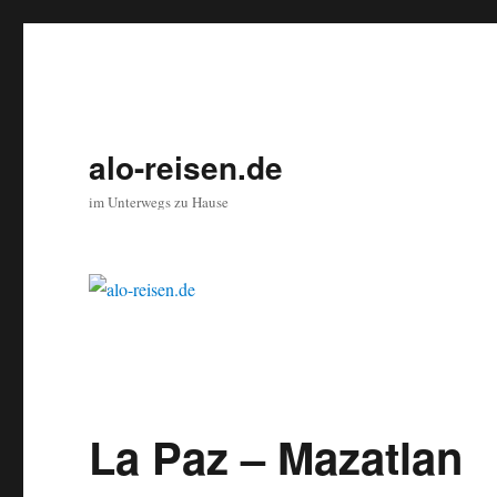
alo-reisen.de
im Unterwegs zu Hause
La Paz – Mazatlan