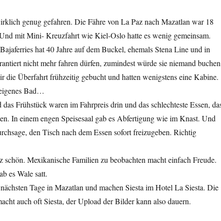
 wirklich genug gefahren. Die Fähre von La Paz nach Mazatlan war 18
Und mit Mini- Kreuzfahrt wie Kiel-Oslo hatte es wenig gemeinsam.
Bajaferries hat 40 Jahre auf dem Buckel, ehemals Stena Line und in
antiert nicht mehr fahren dürfen, zumindest würde sie niemand buchen
 die Überfahrt frühzeitig gebucht und hatten wenigstens eine Kabine.
 eigenes Bad…
das Frühstück waren im Fahrpreis drin und das schlechteste Essen, da
ten. In einem engen Speisesaal gab es Abfertigung wie im Knast. Und
rchsage, den Tisch nach dem Essen sofort freizugeben. Richtig
 schön. Mexikanische Familien zu beobachten macht einfach Freude.
b es Wale satt.
ie nächsten Tage in Mazatlan und machen Siesta im Hotel La Siesta. Die
acht auch oft Siesta, der Upload der Bilder kann also dauern.