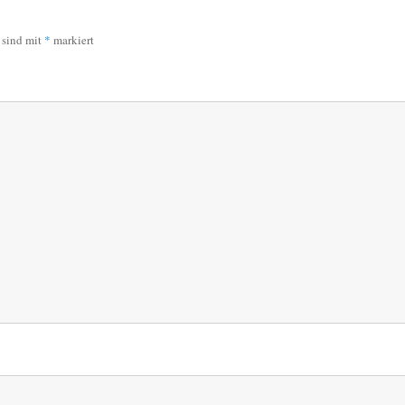
r sind mit
*
markiert