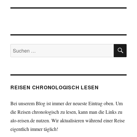
SU
Suchen
nach:
REISEN CHRONOLOGISCH LESEN
Bei unserem Blog ist immer der neueste Eintrag oben. Um
die Reisen chronologisch zu lesen, kann man die Links zu
alo-reisen.de nutzen. Wir aktualisieren während einer Reise
eigentlich immer täglich!