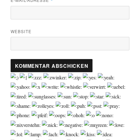
E-MAIL-ADRESSE
*
WEBSITE