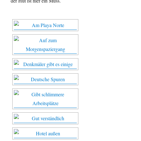
der Hut ist hier ein Muss.