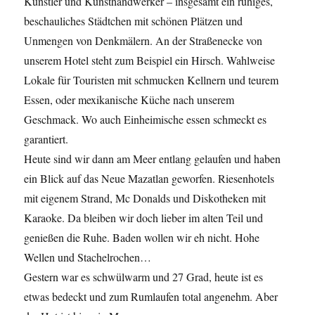
Künstler und Kunsthandwerker – insgesamt ein ruhiges,
beschauliches Städtchen mit schönen Plätzen und
Unmengen von Denkmälern. An der Straßenecke von
unserem Hotel steht zum Beispiel ein Hirsch. Wahlweise
Lokale für Touristen mit schmucken Kellnern und teurem
Essen, oder mexikanische Küche nach unserem
Geschmack. Wo auch Einheimische essen schmeckt es
garantiert.
Heute sind wir dann am Meer entlang gelaufen und haben
ein Blick auf das Neue Mazatlan geworfen. Riesenhotels
mit eigenem Strand, Mc Donalds und Diskotheken mit
Karaoke. Da bleiben wir doch lieber im alten Teil und
genießen die Ruhe. Baden wollen wir eh nicht. Hohe
Wellen und Stachelrochen…
Gestern war es schwülwarm und 27 Grad, heute ist es
etwas bedeckt und zum Rumlaufen total angenehm. Aber