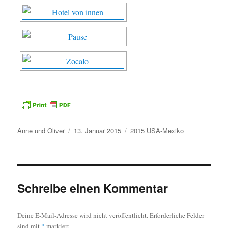
Autor
Veröffentlicht
Kategorien
Anne und Oliver
13. Januar 2015
2015 USA-Mexiko
am
Schreibe einen Kommentar
Deine E-Mail-Adresse wird nicht veröffentlicht.
Erforderliche Felder
sind mit
*
markiert