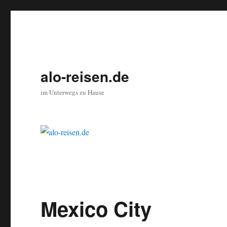
alo-reisen.de
im Unterwegs zu Hause
Mexico City