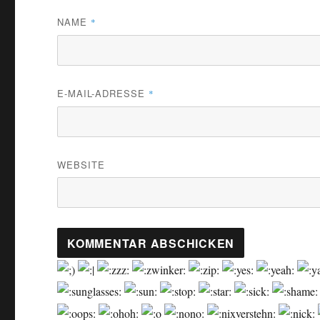
NAME
*
E-MAIL-ADRESSE
*
WEBSITE