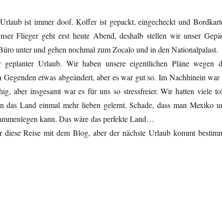
Urlaub ist immer doof. Koffer ist gepackt, eingecheckt und Bordkart
nser Flieger geht erst heute Abend, deshalb stellen wir unser Gepä
m Büro unter und gehen nochmal zum Zocalo und in den Nationalpalast.
r geplanter Urlaub. Wir haben unsere eigentlichen Pläne wegen d
n Gegenden etwas abgeändert, aber es war gut so. Im Nachhinein war 
hig, aber insgesamt war es für uns so stressfreier. Wir hatten viele to
en das Land einmal mehr lieben gelernt. Schade, dass man Mexiko u
ammenlegen kann. Das wäre das perfekte Land…
r diese Reise mit dem Blog, aber der nächste Urlaub kommt bestimm