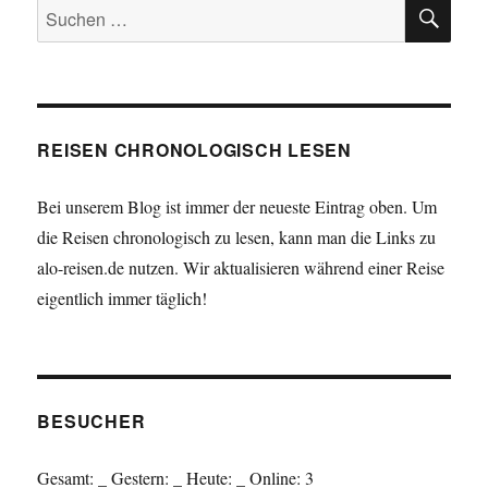
SU
Suchen
nach:
REISEN CHRONOLOGISCH LESEN
Bei unserem Blog ist immer der neueste Eintrag oben. Um
die Reisen chronologisch zu lesen, kann man die Links zu
alo-reisen.de nutzen. Wir aktualisieren während einer Reise
eigentlich immer täglich!
BESUCHER
Gesamt:
_
Gestern:
_
Heute:
_
Online: 3