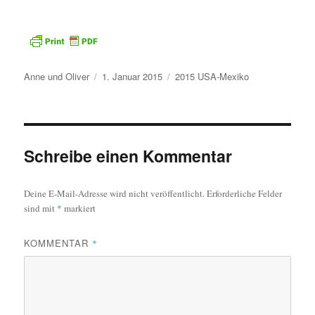
Autor
Veröffentlicht
Kategorien
Anne und Oliver
1. Januar 2015
2015 USA-Mexiko
am
Schreibe einen Kommentar
Deine E-Mail-Adresse wird nicht veröffentlicht.
Erforderliche Felder
sind mit
*
markiert
KOMMENTAR
*