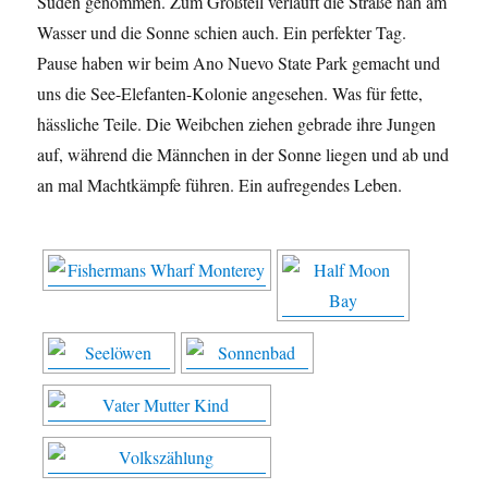
Süden genommen. Zum Großteil verläuft die Straße nah am
Wasser und die Sonne schien auch. Ein perfekter Tag.
Pause haben wir beim Ano Nuevo State Park gemacht und
uns die See-Elefanten-Kolonie angesehen. Was für fette,
hässliche Teile. Die Weibchen ziehen gebrade ihre Jungen
auf, während die Männchen in der Sonne liegen und ab und
an mal Machtkämpfe führen. Ein aufregendes Leben.