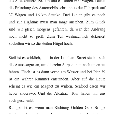
das Streckennetz 190 km und es fuhren 600 Wagen. Durch
die Erfindung des Automobils schrumpfte der Fuhrpark auf
37 Wagen und 16 km Strecke. Drei Linien gibt es noch
und zur Hightime muss man lange anstehen. Zum Glück
sind wir gleich morgens gefahren, da war der Andrang
noch nicht so groß. Zum Teil weihnachtlich dekoriert
zuckelten wir so die steilen Hügel hoch.
Steil ist es wirklich, und in der Lombard Street stellen sich
die Autos sogar an, um die zehn Serpentinen nach unten zu
fahren. Flach ist es dann vorne am Wasser und bei Pier 39
ist ein wahrer Rummel entstanden. Aber auf die Leute
scheint es wie ein Magnet zu wirken. Seafood essen wir
lieber anderswo. Und die Alcatraz -Tour haben wir uns
auch geschenkt.
Ruhiger ist es, wenn man Richtung Golden Gate Bridge