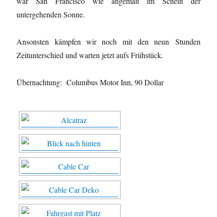
war San Francisco wie angemalt im Schein der
untergehenden Sonne.
Ansonsten kämpfen wir noch mit den neun Stunden
Zeitunterschied und warten jetzt aufs Frühstück.
Übernachtung: Columbus Motor Inn, 90 Dollar