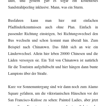
läuft, und gestern gab es sogar ein kostenloses
Sandstrahlpeeling inklusive. Mann, was ein Sturm.
Busfahren kann man hier mit einfachen
Pfadfinderkenntnissen auch ohne Plan. Einfach in
passender Richtung einsteigen, bei Richtungswechsel den
Bus wechseln und schon kommt man überall hin. Zum
Beispiel nach Chinatown. Das fühlt sich an wie ein
Länderwechsel. Allein hier leben 20000 Chinesen und die
Läden versorgen sie. Ein Teil von Chinatown ist natürlich
für die Touristen aufgehübscht und hier hängen dann bunte
Lampions über der Straße.
Kurz vor Sonnenuntergang sind wir dann noch zum Alamo
Square gefahren, um die viktorianischen Häuschen vor der
San Francisco-Kulisse zu sehen: Painted Ladies, aber jetzt