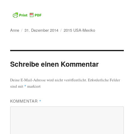
Autor
Veröffentlicht
Kategorien
Anne
31. Dezember 2014
2015 USA-Mexiko
am
Schreibe einen Kommentar
Deine E-Mail-Adresse wird nicht veröffentlicht.
Erforderliche Felder
sind mit
*
markiert
KOMMENTAR
*