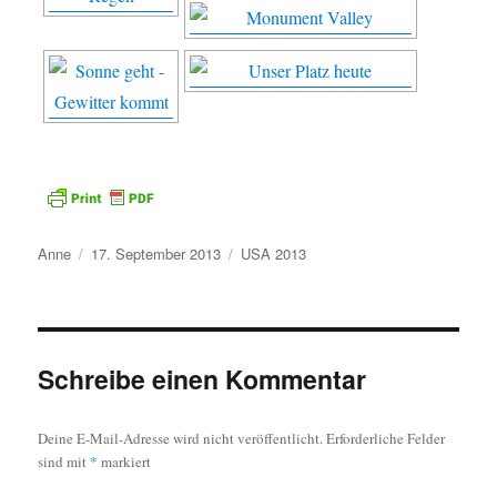
Autor
Veröffentlicht
Kategorien
Anne
17. September 2013
USA 2013
am
Schreibe einen Kommentar
Deine E-Mail-Adresse wird nicht veröffentlicht.
Erforderliche Felder
sind mit
*
markiert