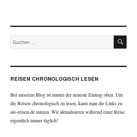
SU
Suchen
nach:
REISEN CHRONOLOGISCH LESEN
Bei unserem Blog ist immer der neueste Eintrag oben. Um
die Reisen chronologisch zu lesen, kann man die Links zu
alo-reisen.de nutzen. Wir aktualisieren während einer Reise
eigentlich immer täglich!