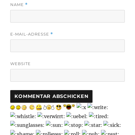
NAME
*
E-MAIL-ADRESSE
*
WEBSITE