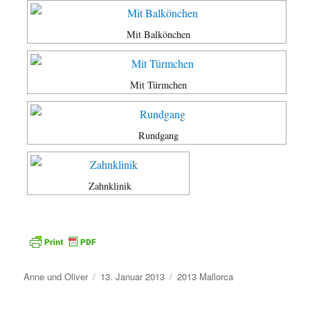
Mit Balkönchen
Mit Türmchen
Rundgang
Zahnklinik
Autor
Veröffentlicht
Kategorien
Anne und Oliver
13. Januar 2013
2013 Mallorca
am