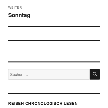
WEITER
Sonntag
Nächster
Beitrag:
SU
Suchen
nach:
REISEN CHRONOLOGISCH LESEN