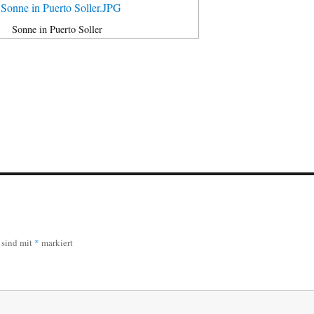
Sonne in Puerto Soller
r sind mit
*
markiert