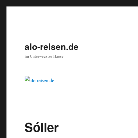
alo-reisen.de
im Unterwegs zu Hause
Sóller