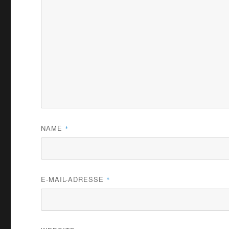
NAME
*
E-MAIL-ADRESSE
*