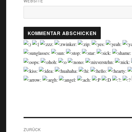
WEBSITE
Beitragsnavigation
ZURÜCK