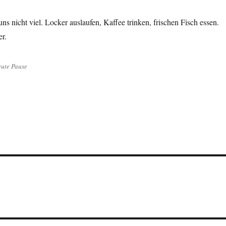
s nicht viel. Locker auslaufen, Kaffee trinken, frischen Fisch essen.
r.
ute Pause