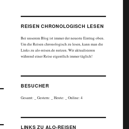
REISEN CHRONOLOGISCH LESEN
Bei unserem Blog ist immer der neueste Eintrag oben.
Um die Reisen chronologisch zu lesen, kann man die
Links zu alo-reisen.de nutzen. Wir aktualisieren
während einer Reise eigentlich immer täglich!
BESUCHER
Gesamt:
_
Gestern:
_
Heute:
_
Online: 4
LINKS ZU ALO-REISEN