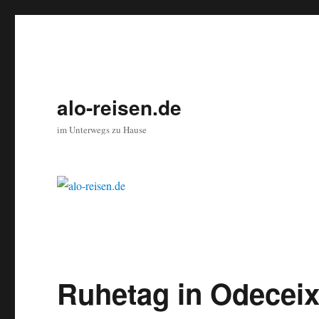
alo-reisen.de
im Unterwegs zu Hause
Ruhetag in Odecei