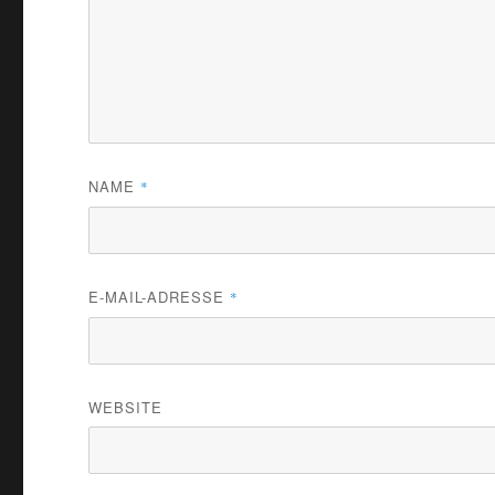
NAME
*
E-MAIL-ADRESSE
*
WEBSITE