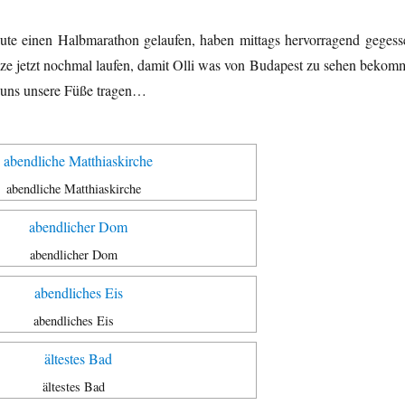
heute einen Halbmarathon gelaufen, haben mittags hervorragend gegess
e jetzt nochmal laufen, damit Olli was von Budapest zu sehen bekomm
 uns unsere Füße tragen…
abendliche Matthiaskirche
abendlicher Dom
abendliches Eis
ältestes Bad