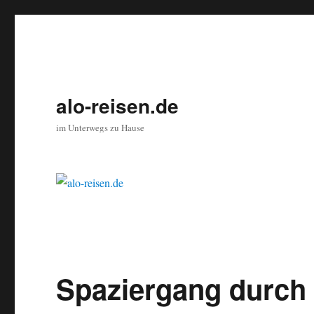
alo-reisen.de
im Unterwegs zu Hause
Spaziergang durch