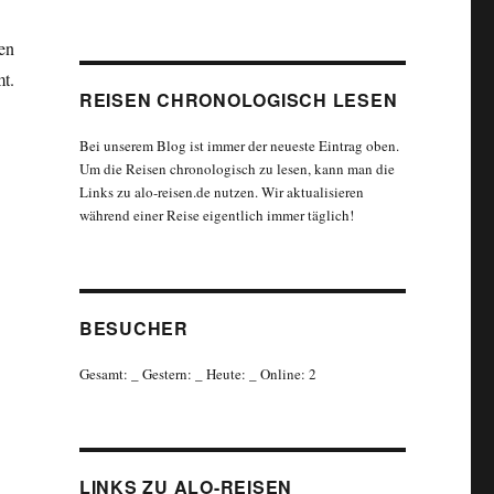
en
t.
REISEN CHRONOLOGISCH LESEN
Bei unserem Blog ist immer der neueste Eintrag oben.
Um die Reisen chronologisch zu lesen, kann man die
Links zu alo-reisen.de nutzen. Wir aktualisieren
während einer Reise eigentlich immer täglich!
BESUCHER
Gesamt:
_
Gestern:
_
Heute:
_
Online: 2
LINKS ZU ALO-REISEN