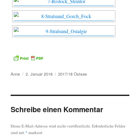
Autor
Veröffentlicht
Kategorien
Anne
2. Januar 2018
2017/18 Ostsee
am
Schreibe einen Kommentar
Deine E-Mail-Adresse wird nicht veröffentlicht.
Erforderliche Felder
sind mit
*
markiert