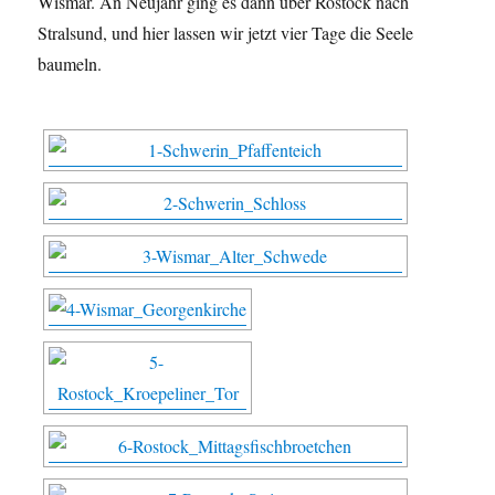
Wismar. An Neujahr ging es dann über Rostock nach
Stralsund, und hier lassen wir jetzt vier Tage die Seele
baumeln.