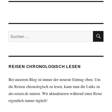
SU
Suchen
nach:
REISEN CHRONOLOGISCH LESEN
Bei unserem Blog ist immer der neueste Eintrag oben. Um
die Reisen chronologisch zu lesen, kann man die Links zu
alo-reisen.de nutzen. Wir aktualisieren während einer Reise
eigentlich immer täglich!