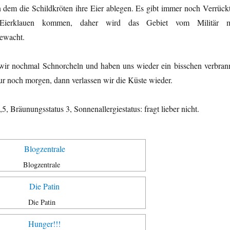
n dem die Schildkröten ihre Eier ablegen. Es gibt immer noch Verrückt
Eierklauen kommen, daher wird das Gebiet vom Militär m
ewacht.
ir nochmal Schnorcheln und haben uns wieder ein bisschen verbrann
ur noch morgen, dann verlassen wir die Küste wieder.
5, Bräunungsstatus 3, Sonnenallergiestatus: fragt lieber nicht.
Blogzentrale
Die Patin