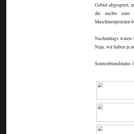
Gebiet abgesperrt, i
die nachts zum 
Maschinenpistolen b
Nachmittags waren w
Naja, wir haben ja n
Sonnenbrandstatus 1,