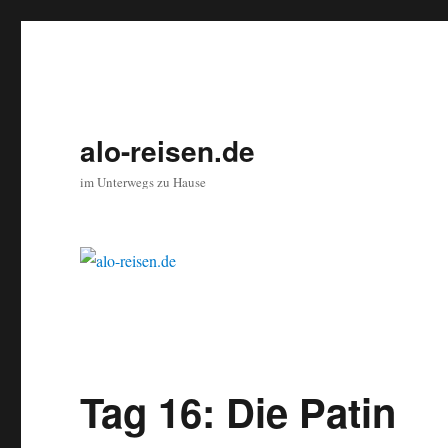
alo-reisen.de
im Unterwegs zu Hause
Tag 16: Die Patin