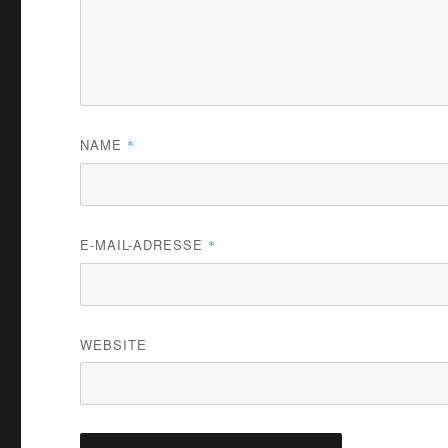
NAME
*
E-MAIL-ADRESSE
*
WEBSITE