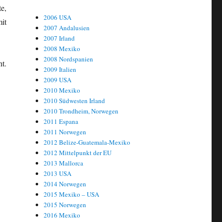
e,
2006 USA
it
2007 Andalusien
2007 Irland
2008 Mexiko
2008 Nordspanien
t.
2009 Italien
2009 USA
2010 Mexiko
2010 Südwesten Irland
2010 Trondheim, Norwegen
2011 Espana
2011 Norwegen
2012 Belize-Guatemala-Mexiko
2012 Mittelpunkt der EU
2013 Mallorca
2013 USA
2014 Norwegen
2015 Mexiko – USA
2015 Norwegen
2016 Mexiko