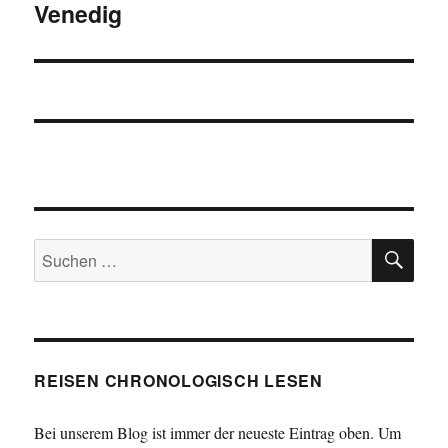
Venedig
Nächster
Beitrag:
SU
Suchen
nach:
REISEN CHRONOLOGISCH LESEN
Bei unserem Blog ist immer der neueste Eintrag oben. Um