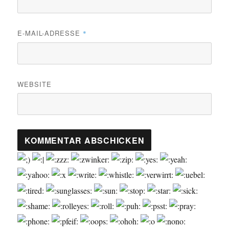
E-MAIL-ADRESSE
*
WEBSITE