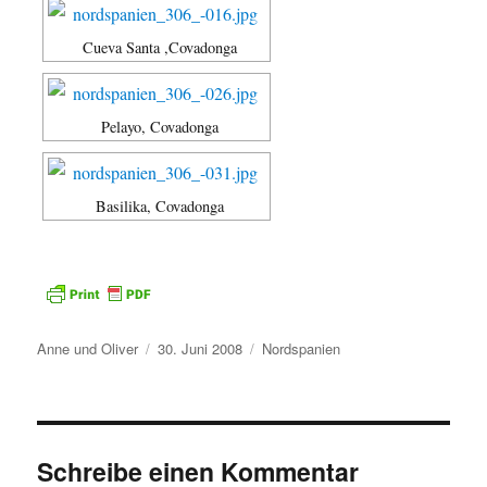
Cueva Santa ,Covadonga
Pelayo, Covadonga
Basilika, Covadonga
Autor
Veröffentlicht
Kategorien
Anne und Oliver
30. Juni 2008
Nordspanien
am
Schreibe einen Kommentar