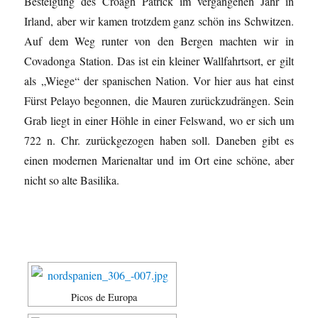
Besteigung des Croagh Patrick im vergangenen Jahr in
Irland, aber wir kamen trotzdem ganz schön ins Schwitzen.
Auf dem Weg runter von den Bergen machten wir in
Covadonga Station. Das ist ein kleiner Wallfahrtsort, er gilt
als „Wiege“ der spanischen Nation. Vor hier aus hat einst
Fürst Pelayo begonnen, die Mauren zurückzudrängen. Sein
Grab liegt in einer Höhle in einer Felswand, wo er sich um
722 n. Chr. zurückgezogen haben soll. Daneben gibt es
einen modernen Marienaltar und im Ort eine schöne, aber
nicht so alte Basilika.
Picos de Europa