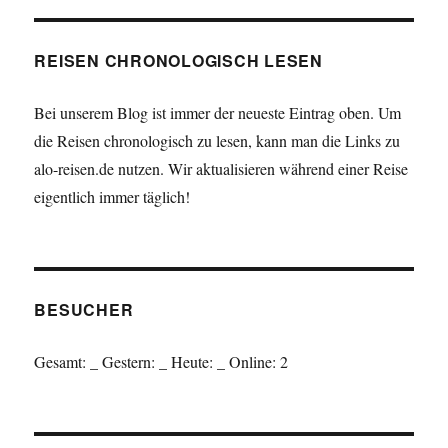
REISEN CHRONOLOGISCH LESEN
Bei unserem Blog ist immer der neueste Eintrag oben. Um
die Reisen chronologisch zu lesen, kann man die Links zu
alo-reisen.de nutzen. Wir aktualisieren während einer Reise
eigentlich immer täglich!
BESUCHER
Gesamt:
_
Gestern:
_
Heute:
_
Online: 2