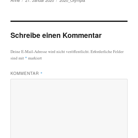
Anne
21. Januar 2020
2020_Olympia
am
Schreibe einen Kommentar
Deine E-Mail-Adresse wird nicht veröffentlicht.
Erforderliche Felder
sind mit
*
markiert
KOMMENTAR
*