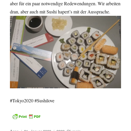
aber für ein paar notwendige Redewendungen. Wir arbeiten
dran, aber auch mit Sushi hapert’s mit der Aussprache.
#Tokyo2020 #Sushilove
Autor
Veröffentlicht
Kategorien