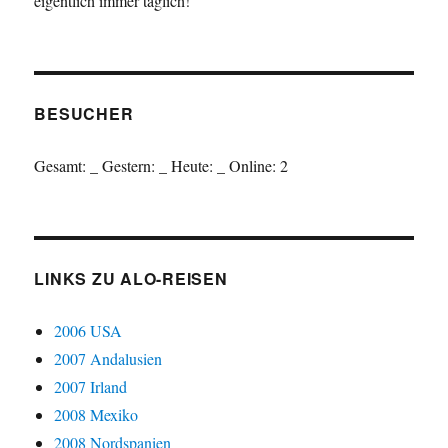
eigentlich immer täglich!
BESUCHER
Gesamt:
_
Gestern:
_
Heute:
_
Online: 2
LINKS ZU ALO-REISEN
2006 USA
2007 Andalusien
2007 Irland
2008 Mexiko
2008 Nordspanien