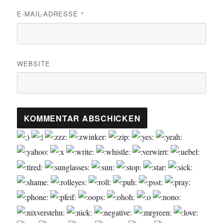
E-MAIL-ADRESSE
*
WEBSITE