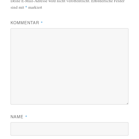
Deine E-Mail-Adresse wird nicht veröffentlicht.
Erforderliche Felder
sind mit
*
markiert
KOMMENTAR
*
NAME
*