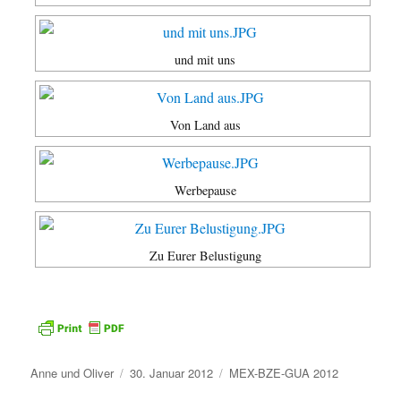
und mit uns
Von Land aus
Werbepause
Zu Eurer Belustigung
Autor
Veröffentlicht
Kategorien
Anne und Oliver
30. Januar 2012
MEX-BZE-GUA 2012
am