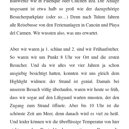
Bauwerke wie in Palenque oder Chichén Itzá. Die Anlage
insgesamt ist etwa halb so groß wie der dazugehörige
Besucherparkplatz (oder so…) Denn nach Tulum fahren
alle Reisebusse von den Ferienanlagen in Cancún und Playa
del Carmen. Wir wussten also, was uns erwartet.
Aber wir waren ja 1. schlau und 2. sind wir Frühaufsteher.
So waren wir um Punkt 8 Uhr vor Ort und die ersten
Besucher. Und da wir alles vor vier Jahren ja schon
ausgiebig besichtigt hatten, konnten wir uns gleich dem
Highlight widmen: der Strand ist genial. Damals bei
unserem Besuch völlig überlaufen, waren wir heute so früh,
dass wir sogar auf den Lifeguard warten mussten, der den
Zugang zum Strand öffnete. Aber bis 10 Uhr ist die
schönste Zeit am Meer, denn danach wird es viel zu heiß.
Und leider können wir die überflüssige Temperatur von hier