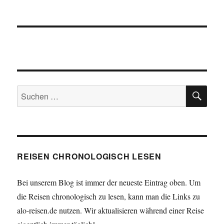
SU
Suchen
nach:
REISEN CHRONOLOGISCH LESEN
Bei unserem Blog ist immer der neueste Eintrag oben. Um
die Reisen chronologisch zu lesen, kann man die Links zu
alo-reisen.de nutzen. Wir aktualisieren während einer Reise