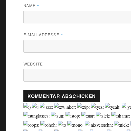
NAME
*
E-MAIL-ADRESSE
*
WEBSITE