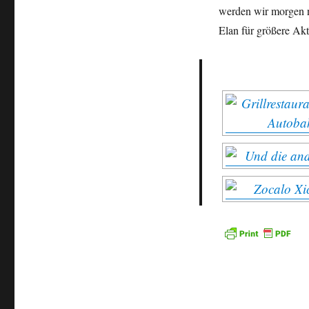
werden wir morgen n
Elan für größere Akti