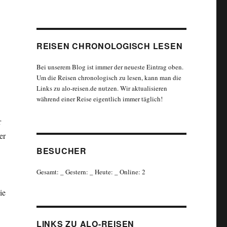
REISEN CHRONOLOGISCH LESEN
Bei unserem Blog ist immer der neueste Eintrag oben.
Um die Reisen chronologisch zu lesen, kann man die
Links zu alo-reisen.de nutzen. Wir aktualisieren
während einer Reise eigentlich immer täglich!
r
er
BESUCHER
Gesamt:
_
Gestern:
_
Heute:
_
Online: 2
ie
LINKS ZU ALO-REISEN