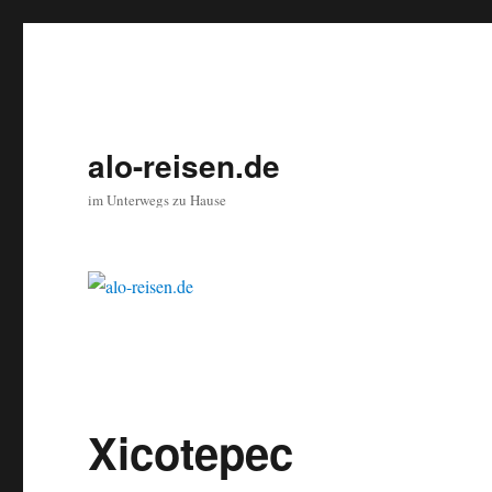
alo-reisen.de
im Unterwegs zu Hause
Xicotepec