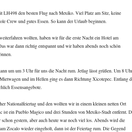
it LH498 den besten Flug nach Mexiko. Viel Platz am Sitz, keine
oole Crew und gutes Essen. So kann der Urlaub beginnen.
weiterfahren wollten, haben wir für die erste Nacht ein Hotel am
Das war dann richtig entspannt und wir haben abends noch schön
önnen.
nn um um 3 Uhr für uns die Nacht rum. Jetlag lässt grüßen. Um 8 Uh
 Mietwagen und im Hellen ging es dann Richtung Xicotepec. Entlang d
chlich Essensangebote.
her Nationalfeiertag und den wollten wir in einem kleinen netten Ort
c ist ein Pueblo Magico und drei Stunden von Mexiko-Stadt entfernt. D
r schon gestern, aber auch heute war noch viel los. Abends wird die
am Zocalo wieder eingeholt, dann ist der Feiertag rum. Die Gegend