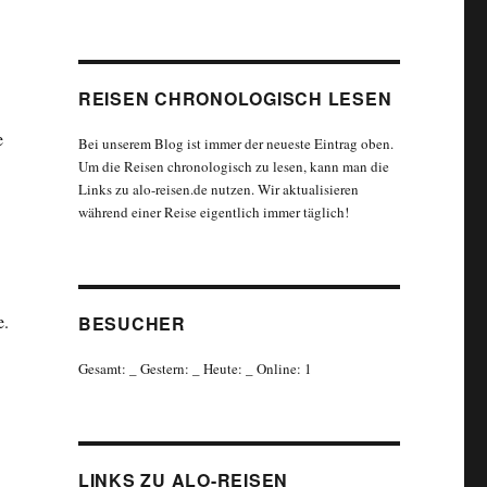
REISEN CHRONOLOGISCH LESEN
e
Bei unserem Blog ist immer der neueste Eintrag oben.
Um die Reisen chronologisch zu lesen, kann man die
Links zu alo-reisen.de nutzen. Wir aktualisieren
während einer Reise eigentlich immer täglich!
e.
BESUCHER
Gesamt:
_
Gestern:
_
Heute:
_
Online: 1
LINKS ZU ALO-REISEN