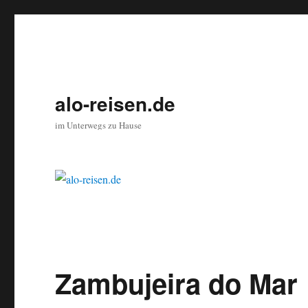
alo-reisen.de
im Unterwegs zu Hause
Zambujeira do Mar