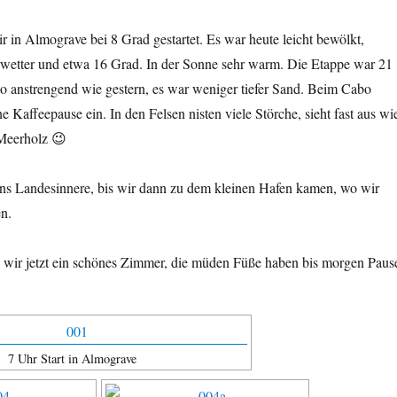
 in Almograve bei 8 Grad gestartet. Es war heute leicht bewölkt,
etter und etwa 16 Grad. In der Sonne sehr warm. Die Etappe war 21
so anstrengend wie gestern, es war weniger tiefer Sand. Beim Cabo
e Kaffeepause ein. In den Felsen nisten viele Störche, sieht fast aus wi
Meerholz 😉
ins Landesinnere, bis wir dann zu dem kleinen Hafen kamen, wo wir
en.
 wir jetzt ein schönes Zimmer, die müden Füße haben bis morgen Paus
7 Uhr Start in Almograve