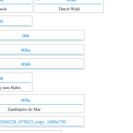
hoch
Durch Wald
eg zum Hafen
Zambujeira do Mar