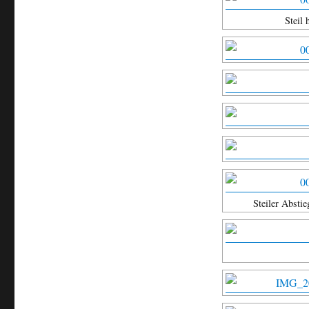
Steil 
Steiler Absti