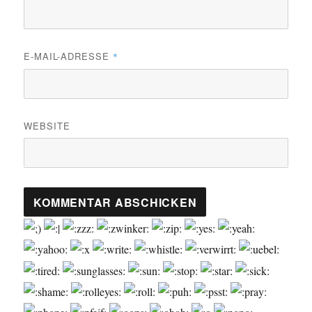
E-MAIL-ADRESSE
*
WEBSITE