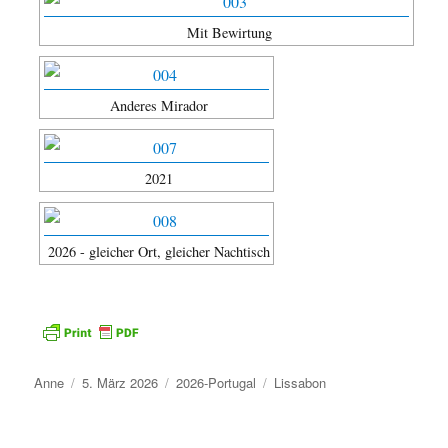
Mit Bewirtung
Anderes Mirador
2021
2026 - gleicher Ort, gleicher Nachtisch
Autor
Veröffentlicht
Kategorien
Schlagwörter
Anne
5. März 2026
2026-Portugal
Lissabon
am