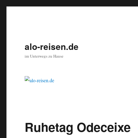
alo-reisen.de
im Unterwegs zu Hause
Ruhetag Odeceixe