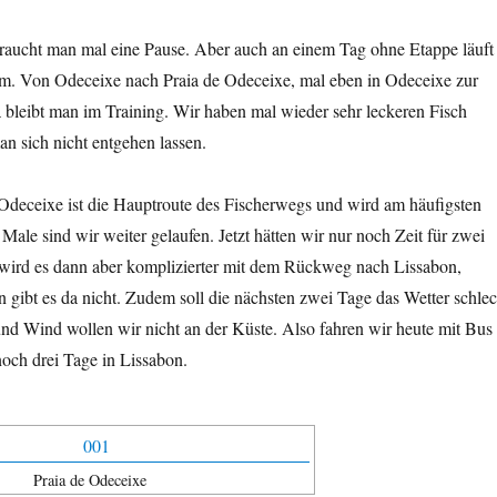
raucht man mal eine Pause. Aber auch an einem Tag ohne Etappe läuft
m. Von Odeceixe nach Praia de Odeceixe, mal eben in Odeceixe zur
bleibt man im Training. Wir haben mal wieder sehr leckeren Fisch
an sich nicht entgehen lassen.
Odeceixe ist die Hauptroute des Fischerwegs und wird am häufigsten
 Male sind wir weiter gelaufen. Jetzt hätten wir nur noch Zeit für zwei
 wird es dann aber komplizierter mit dem Rückweg nach Lissabon,
 gibt es da nicht. Zudem soll die nächsten zwei Tage das Wetter schlec
d Wind wollen wir nicht an der Küste. Also fahren wir heute mit Bus
och drei Tage in Lissabon.
Praia de Odeceixe