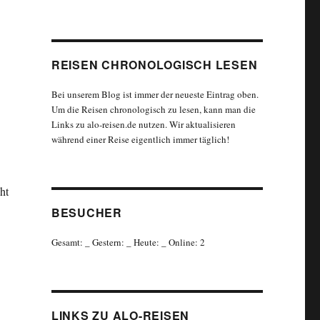
REISEN CHRONOLOGISCH LESEN
Bei unserem Blog ist immer der neueste Eintrag oben.
Um die Reisen chronologisch zu lesen, kann man die
Links zu alo-reisen.de nutzen. Wir aktualisieren
während einer Reise eigentlich immer täglich!
ht
BESUCHER
Gesamt:
_
Gestern:
_
Heute:
_
Online: 2
LINKS ZU ALO-REISEN