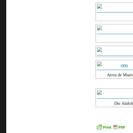
Arroz de Mari
Die Alufol