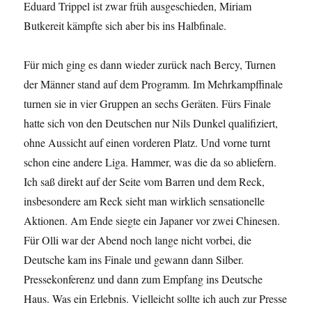
Eduard Trippel ist zwar früh ausgeschieden, Miriam
Butkereit kämpfte sich aber bis ins Halbfinale.
Für mich ging es dann wieder zurück nach Bercy, Turnen
der Männer stand auf dem Programm. Im Mehrkampffinale
turnen sie in vier Gruppen an sechs Geräten. Fürs Finale
hatte sich von den Deutschen nur Nils Dunkel qualifiziert,
ohne Aussicht auf einen vorderen Platz. Und vorne turnt
schon eine andere Liga. Hammer, was die da so abliefern.
Ich saß direkt auf der Seite vom Barren und dem Reck,
insbesondere am Reck sieht man wirklich sensationelle
Aktionen. Am Ende siegte ein Japaner vor zwei Chinesen.
Für Olli war der Abend noch lange nicht vorbei, die
Deutsche kam ins Finale und gewann dann Silber.
Pressekonferenz und dann zum Empfang ins Deutsche
Haus. Was ein Erlebnis. Vielleicht sollte ich auch zur Presse