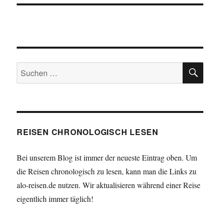
SU
Suchen
nach:
REISEN CHRONOLOGISCH LESEN
Bei unserem Blog ist immer der neueste Eintrag oben. Um
die Reisen chronologisch zu lesen, kann man die Links zu
alo-reisen.de nutzen. Wir aktualisieren während einer Reise
eigentlich immer täglich!