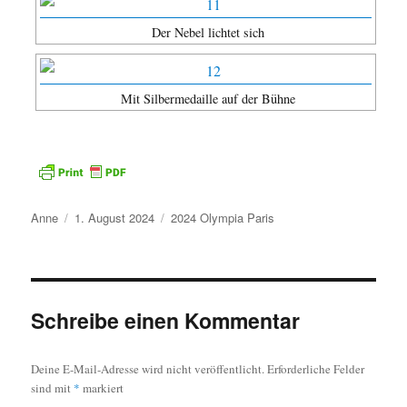
Der Nebel lichtet sich
Mit Silbermedaille auf der Bühne
Autor
Veröffentlicht
Kategorien
Anne
1. August 2024
2024 Olympia Paris
am
Schreibe einen Kommentar
Deine E-Mail-Adresse wird nicht veröffentlicht.
Erforderliche Felder
sind mit
*
markiert