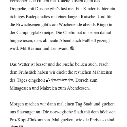
Fernseher. Die Hütten mit Toilette kosten dann das
Doppelte, mit Dusche gibt’s fast nie. Für Kinder ist hier ein
richtiges Badeparadies mit einer langen Rutsche. Und für
die Erwachsenen gibt’s am Wochenende abends Bingo in
der Campingplatzkneipe. Die Chefin hat uns eben darauf
hingewiesen, dass ab heute Abend auch Fußball gezeigt
wird. Mit Beamer und Leinwand 😀
Das Wetter ist besser und die Fische beißen auch. Nach
dem Frühstück haben wir direkt die restlichen Mahlzeiten
des Tages eingeholt 🎣🐟🐟🐟🐟. Dorsch zum
Mittagessen und Makrelen zum Abendessen.
Morgen machen wir dann mal einen Tag Stadt und gucken
uns Stavanger an. Die norwegische Stadt mit dem höchsten
Pro-Kopf-Einkommen. Mal gucken, wie die Preise so sind.