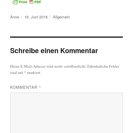
Autor
Veröffentlicht
Kategorien
Anne
16. Juni 2018
Allgemein
am
Schreibe einen Kommentar
Deine E-Mail-Adresse wird nicht veröffentlicht.
Erforderliche Felder
sind mit
*
markiert
KOMMENTAR
*