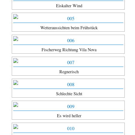
Eiskalter Wind
Wetteraussichten beim Frühstück
Fischerweg Richtung Vila Nova
Regnerisch
Schlechte Sicht
Es wird heller