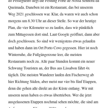
do Pessegueiro liegt die Festung Forte de Nossa Senhora da
Queimada. Daneben ist ein Restaurant, das bei unserem
Weg 2021 geschlossen war. Klar, da waren wir auch schon
morgens um 8.30 Uhr an dieser Stelle. So war der heutige
Plan, die vier Kilometer so zu laufen, dass wir pünktlich
zum Mittagessen dort sind. Laut Google geöffnet, dann aber
doch geschlossen. So sind wir wenigstens etwas gelaufen
und haben dann im Ort Porto Covo gegessen. Hier ist noch
Winterruhe, die Fußgängerzone leer, die meisten
Restaurants noch zu. Alle paar Stunden kommt ein neuer
Schwung Touristen an, der Bus aus Lissabon fährt 4x
täglich. Die meisten Wanderer laufen den Fischerweg ab
hier Richtung Süden, aber meist nur vier bis fünf Etappen,
denn die gehen alle direkt an der Küste entlang. Wir mit
unseren neun haben es etwas übertrieben. Wer die jetzt
ausgelassenen Etappen nochmal sehen möchte, die sind am