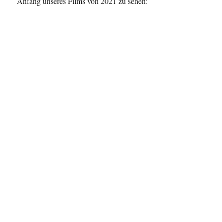
Anfang unseres Films von 2021 zu sehen: