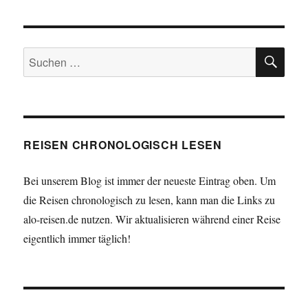
SU
Suchen
nach:
REISEN CHRONOLOGISCH LESEN
Bei unserem Blog ist immer der neueste Eintrag oben. Um
die Reisen chronologisch zu lesen, kann man die Links zu
alo-reisen.de nutzen. Wir aktualisieren während einer Reise
eigentlich immer täglich!