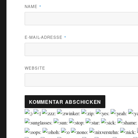
NAME
*
E-MAIL-ADRESSE
*
WEBSITE