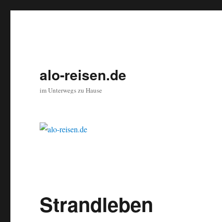
alo-reisen.de
im Unterwegs zu Hause
Strandleben