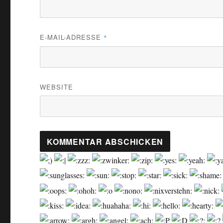
E-MAIL-ADRESSE
*
WEBSITE