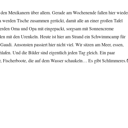
ei den Mexikanern über allem. Gerade am Wochenende fallen hier wiede
a werden Tische zusammen gerückt, damit alle an einer großen Tafel
werden Oma und Opa mit eingepackt, sorgsam mit Sonnencreme
elen mit den Urenkeln. Heute ist hier am Strand ein Schwimmcamp für
Gaudi. Ansonsten passiert hier nicht viel. Wir sitzen am Meer, essen,
hlafen. Und die Bilder sind eigentlich jeden Tag gleich. Ein paar
 Fischerboote, die auf dem Wasser schaukeln… Es gibt Schlimmeres.