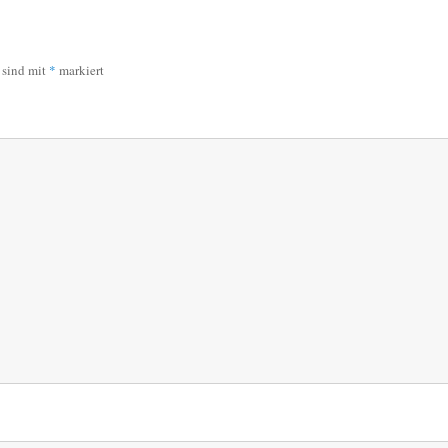
r sind mit
*
markiert