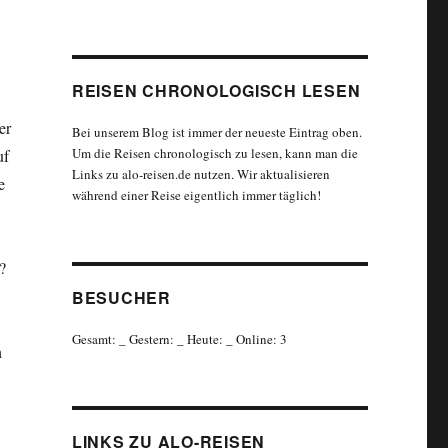
REISEN CHRONOLOGISCH LESEN
er
Bei unserem Blog ist immer der neueste Eintrag oben.
Um die Reisen chronologisch zu lesen, kann man die
uf
Links zu alo-reisen.de nutzen. Wir aktualisieren
e
während einer Reise eigentlich immer täglich!
?
BESUCHER
Gesamt:
_
Gestern:
_
Heute:
_
Online: 3
n
LINKS ZU ALO-REISEN