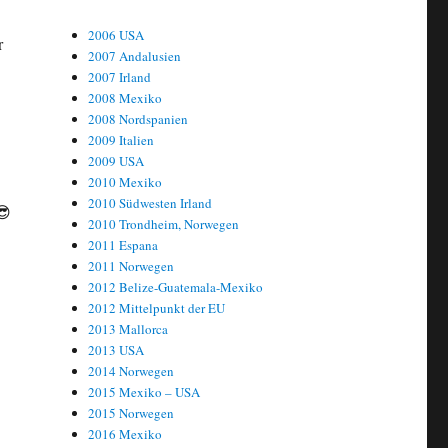
2006 USA
r
2007 Andalusien
2007 Irland
2008 Mexiko
2008 Nordspanien
2009 Italien
2009 USA
2010 Mexiko
2010 Südwesten Irland
😎
2010 Trondheim, Norwegen
2011 Espana
2011 Norwegen
2012 Belize-Guatemala-Mexiko
2012 Mittelpunkt der EU
2013 Mallorca
2013 USA
2014 Norwegen
2015 Mexiko – USA
2015 Norwegen
2016 Mexiko