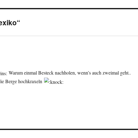
exiko“
Warum einmal Besteck nachholen, wenn’s auch zweimal geht..
 die Berge hochkraxeln