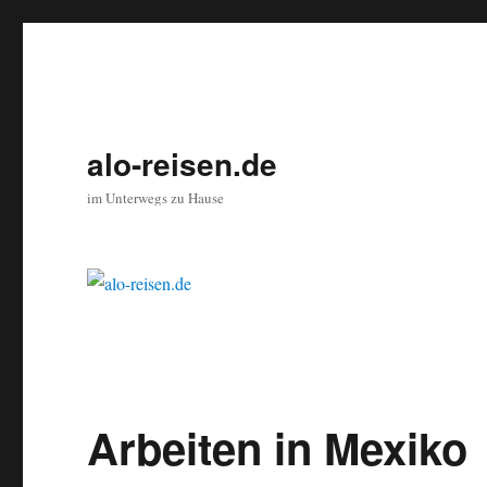
alo-reisen.de
im Unterwegs zu Hause
Arbeiten in Mexiko