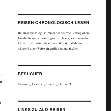
REISEN CHRONOLOGISCH LESEN
Bei unserem Blog ist immer der neueste Eintrag oben.
Um die Reisen chronologisch zu lesen, kann man die
Links zu alo-reisen.de nutzen. Wir aktualisieren
während einer Reise eigentlich immer täglich!
.
BESUCHER
nn
ar
Gesamt:
_
Gestern:
_
Heute:
_
Online: 3
k
n
LINKS ZU ALO-REISEN