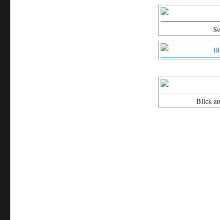
So
Blick a