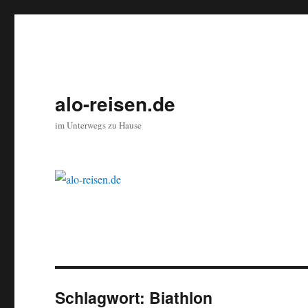
alo-reisen.de
im Unterwegs zu Hause
Schlagwort:
Biathlon