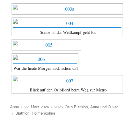
Sonne ist da, Wettkampf geht los
War die heute Morgen auch schon da?
Blick auf den Oslofjord beim Weg zur Metro
Autor
Veröffentlicht
Kategorien
Anne
22. März 2026
2026_Oslo Biathlon
,
Anne und Oliver
Schlagwörter
am
Biathlon
,
Holmenkollen