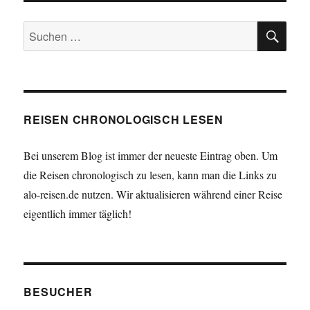
SU
Suchen
nach:
REISEN CHRONOLOGISCH LESEN
Bei unserem Blog ist immer der neueste Eintrag oben. Um
die Reisen chronologisch zu lesen, kann man die Links zu
alo-reisen.de nutzen. Wir aktualisieren während einer Reise
eigentlich immer täglich!
BESUCHER