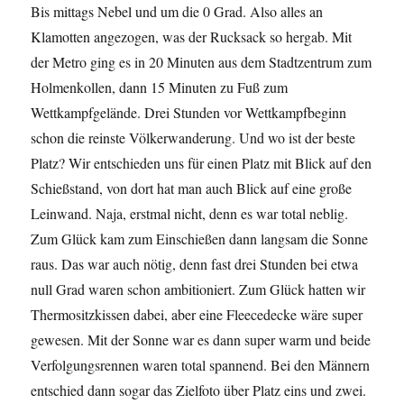
Bis mittags Nebel und um die 0 Grad. Also alles an
Klamotten angezogen, was der Rucksack so hergab. Mit
der Metro ging es in 20 Minuten aus dem Stadtzentrum zum
Holmenkollen, dann 15 Minuten zu Fuß zum
Wettkampfgelände. Drei Stunden vor Wettkampfbeginn
schon die reinste Völkerwanderung. Und wo ist der beste
Platz? Wir entschieden uns für einen Platz mit Blick auf den
Schießstand, von dort hat man auch Blick auf eine große
Leinwand. Naja, erstmal nicht, denn es war total neblig.
Zum Glück kam zum Einschießen dann langsam die Sonne
raus. Das war auch nötig, denn fast drei Stunden bei etwa
null Grad waren schon ambitioniert. Zum Glück hatten wir
Thermositzkissen dabei, aber eine Fleecedecke wäre super
gewesen. Mit der Sonne war es dann super warm und beide
Verfolgungsrennen waren total spannend. Bei den Männern
entschied dann sogar das Zielfoto über Platz eins und zwei.