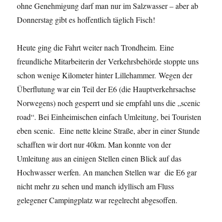
ohne Genehmigung darf man nur im Salzwasser – aber ab
Donnerstag gibt es hoffentlich täglich Fisch!
Heute ging die Fahrt weiter nach Trondheim. Eine
freundliche Mitarbeiterin der Verkehrsbehörde stoppte uns
schon wenige Kilometer hinter Lillehammer. Wegen der
Überflutung war ein Teil der E6 (die Hauptverkehrsachse
Norwegens) noch gesperrt und sie empfahl uns die „scenic
road“. Bei Einheimischen einfach Umleitung, bei Touristen
eben scenic. Eine nette kleine Straße, aber in einer Stunde
schafften wir dort nur 40km. Man konnte von der
Umleitung aus an einigen Stellen einen Blick auf das
Hochwasser werfen. An manchen Stellen war die E6 gar
nicht mehr zu sehen und manch idyllisch am Fluss
gelegener Campingplatz war regelrecht abgesoffen.