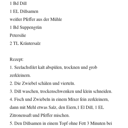
1 Bd Dill
1 EL Dillsamen
weißer Pfeffer aus der Mühle
1 Bd Suppengrün
Petersilie
2 TL Kräutersalz
Rezept:
1. Seelachsfilet kalt abspülen, trocknen und grob
zerkleinern.
2. Die Zwiebel schälen und vierteln.
3. Dill waschen, trockenschwenken und klein schneiden.
4. Fisch und Zwiebeln in einem Mixer fein zerkleinern,
dann mit Mehl etwas Salz, den Eiern,1 El Dill, 1 EL
Zitronensaft und Pfeffer mischen.
5. Den Dillsamen in einem Topf ohne Fett 3 Minuten bei