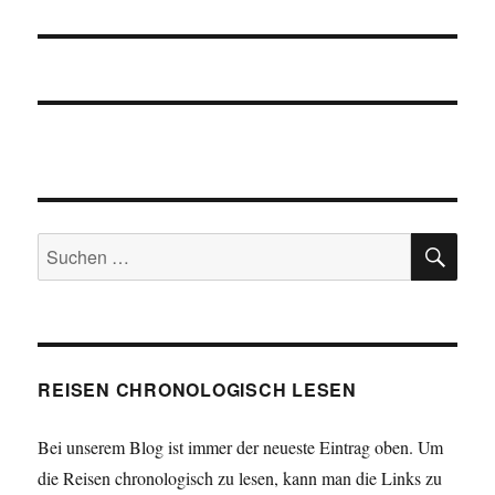
Beitrag:
SU
Suchen
nach:
REISEN CHRONOLOGISCH LESEN
Bei unserem Blog ist immer der neueste Eintrag oben. Um
die Reisen chronologisch zu lesen, kann man die Links zu