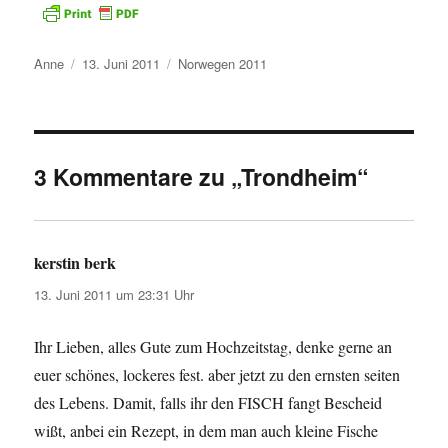
Autor
Veröffentlicht
Kategorien
Anne
13. Juni 2011
Norwegen 2011
am
3 Kommentare zu „Trondheim“
kerstin berk
sagt:
13. Juni 2011 um 23:31 Uhr
Ihr Lieben, alles Gute zum Hochzeitstag, denke gerne an
euer schönes, lockeres fest. aber jetzt zu den ernsten seiten
des Lebens. Damit, falls ihr den FISCH fangt Bescheid
wißt, anbei ein Rezept, in dem man auch kleine Fische