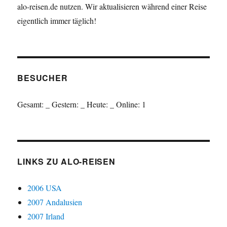
alo-reisen.de nutzen. Wir aktualisieren während einer Reise
eigentlich immer täglich!
BESUCHER
Gesamt:
_
Gestern:
_
Heute:
_
Online: 1
LINKS ZU ALO-REISEN
2006 USA
2007 Andalusien
2007 Irland