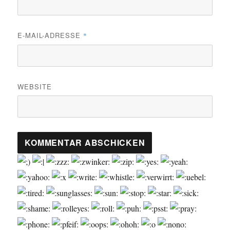
E-MAIL-ADRESSE
*
WEBSITE